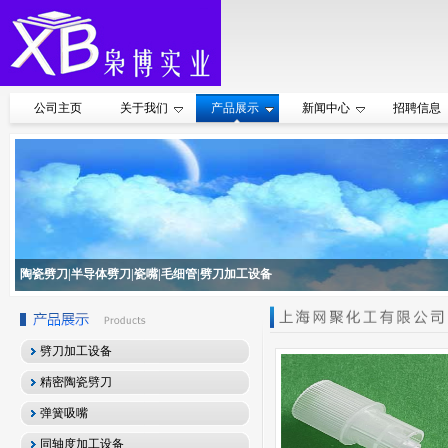
公司主页
关于我们
产品展示
新闻中心
招聘信息
陶瓷劈刀|半导体劈刀|瓷嘴|毛细管|劈刀加工设备
劈刀加工设备
精密陶瓷劈刀
弹簧吸嘴
同轴度加工设备