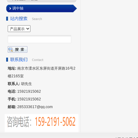
调中轴
地址:
南京市溧水区东屏街道开屏路16号2
楼2165室
联系人:
胡先生
电话:
15921915062
手机:
15921915062
邮箱:
285333617@qq.com