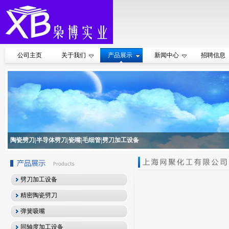
公司主页
关于我们
产品展示
新闻中心
招聘信息
陶瓷劈刀|半导体劈刀|瓷嘴|毛细管|劈刀加工设备
劈刀加工设备
精密陶瓷劈刀
弹簧吸嘴
同轴度加工设备