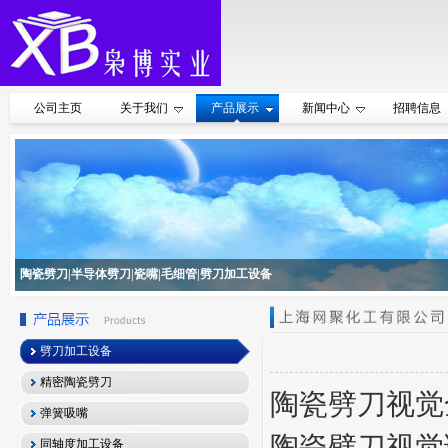
公司主页
关于我们
产品展示
新闻中心
招聘信息
陶瓷劈刀|半导体劈刀|瓷嘴|毛细管|劈刀加工设备
劈刀加工设备
精密陶瓷劈刀
陶瓷劈刀视觉
弹簧吸嘴
陶瓷劈刀视觉
同轴度加工设备