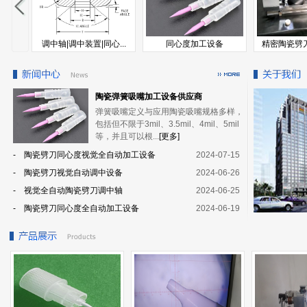
调中轴|调中装置|同心...
同心度加工设备
精密陶瓷劈刀
陶瓷弹簧吸嘴加工设备供应商
弹簧吸嘴定义与应用陶瓷吸嘴规格多样，
包括但不限于3mil、3.5mil、4mil、5mil
等，并且可以根...
[更多]
- 陶瓷劈刀同心度视觉全自动加工设备
2024-07-15
- 陶瓷劈刀视觉自动调中设备
2024-06-26
- 视觉全自动陶瓷劈刀调中轴
2024-06-25
- 陶瓷劈刀同心度全自动加工设备
2024-06-19